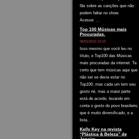
fãs sobre as canções que não
podem faltar no show.
Acesse: ...
Top 100 Músicas mais
Procuradas.
06/01/2010 10:10
Isso mesmo que você leu no
título, o Top100 das Músicas
mais procuradas da internet. Ta
certo que tem músicas aqui que
não sei se devia estar no
Top100, mas cada um tem seu
gosto né, mas a maior parte
está de acordo, levando em
conta o gosto do povo brasileiro,
que é muito diversificado, e a
lista...
Kelly Key na revista
“Plástica & Beleza” de