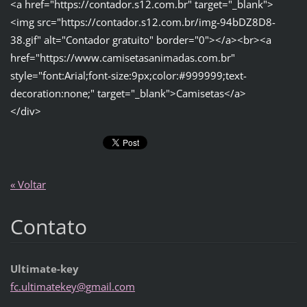
<a href="https://contador.s12.com.br" target="_blank">
<img src="https://contador.s12.com.br/img-94bDZ8D8-
38.gif" alt="Contador gratuito" border="0"></a><br><a
href="https://www.camisetasanimadas.com.br"
style="font:Arial;font-size:9px;color:#999999;text-
decoration:none;" target="_blank">Camisetas</a>
</div>
« Voltar
Contato
Ultimate-key
fc.ultim
atekey@g
mail.com