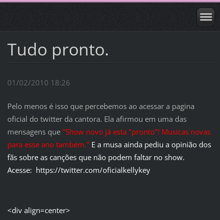
Tudo pronto.
01/02/2010 18:26
Pelo menos é isso que percebemos ao acessar a pagina
oficial do twitter da cantora. Ela afirmou em uma das
mensagens que
"
Show novo já esta "pronto"! Musicas novas
para esse ano também."
E a musa ainda pediu a opinião dos
fãs sobre as canções que não podem faltar no show.
Acesse: https://twitter.com/oficialkellykey
<div align=center>