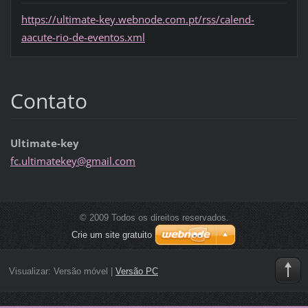
https://ultimate-key.webnode.com.pt/rss/calend-
aacute-rio-de-eventos.xml
Contato
Ultimate-key
fc.ultim
atekey@g
mail.com
© 2009 Todos os direitos reservados.
Crie um site gratuito
Visualizar:
Versão móvel
|
Versão PC