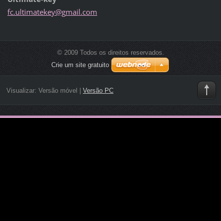
fc.ultim
atekey@g
mail.com
© 2009 Todos os direitos reservados.
Crie um site gratuito
Visualizar:
Versão móvel
|
Versão PC